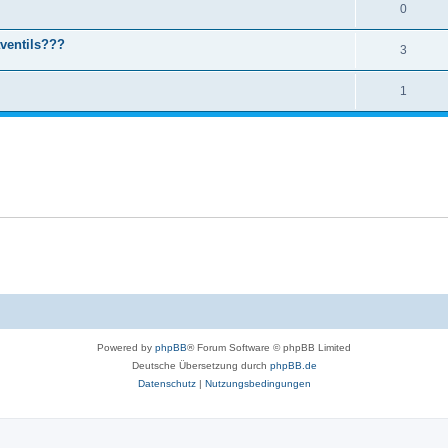
0
ventils???
3
1
Powered by
phpBB
® Forum Software © phpBB Limited
Deutsche Übersetzung durch
phpBB.de
Datenschutz
|
Nutzungsbedingungen