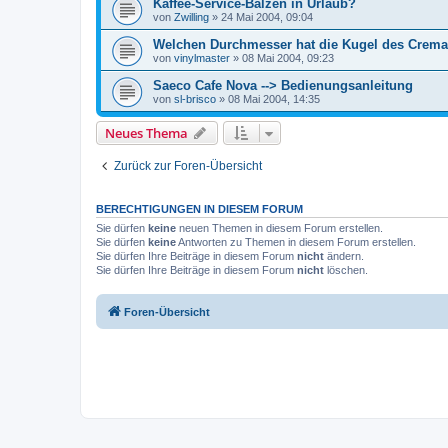
Kaffee-Service-Balzen in Urlaub?
von
Zwilling
»
24 Mai 2004, 09:04
Welchen Durchmesser hat die Kugel des Crema
von
vinylmaster
»
08 Mai 2004, 09:23
Saeco Cafe Nova --> Bedienungsanleitung
von
sl-brisco
»
08 Mai 2004, 14:35
Neues Thema
Zurück zur Foren-Übersicht
BERECHTIGUNGEN IN DIESEM FORUM
Sie dürfen
keine
neuen Themen in diesem Forum erstellen.
Sie dürfen
keine
Antworten zu Themen in diesem Forum erstellen.
Sie dürfen Ihre Beiträge in diesem Forum
nicht
ändern.
Sie dürfen Ihre Beiträge in diesem Forum
nicht
löschen.
Foren-Übersicht