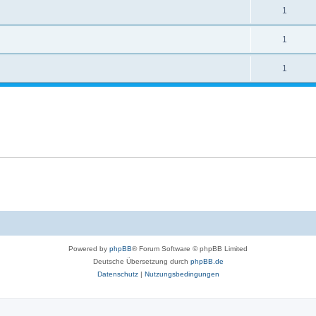
1
1
1
Powered by
phpBB
® Forum Software © phpBB Limited
Deutsche Übersetzung durch
phpBB.de
Datenschutz
|
Nutzungsbedingungen