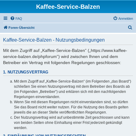
Kaffee-Service-Balzen
FAQ
Anmelden
S
Foren-Übersicht
u
Kaffee-Service-Balzen - Nutzungsbedingungen
c
h
Mit dem Zugriff auf „Kaffee-Service-Balzen“ („https://www.kaffee-
service-balzen.de/phpforum“) wird zwischen Ihnen und dem
e
Betreiber ein Vertrag mit folgenden Regelungen geschlossen:
1. NUTZUNGSVERTRAG
Mit dem Zugriff auf „Kaffee-Service-Balzen“ (im Folgenden „das Board“)
schließen Sie einen Nutzungsvertrag mit dem Betreiber des Boards ab
(im Folgenden „Betreiber“) und erklären sich mit den nachfolgenden
Regelungen einverstanden.
Wenn Sie mit diesen Regelungen nicht einverstanden sind, so dürfen
Sie das Board nicht weiter nutzen. Für die Nutzung des Boards gelten
jeweils die an dieser Stelle veröffentlichten Regelungen.
Der Nutzungsvertrag wird auf unbestimmte Zeit geschlossen und kann
von beiden Seiten ohne Einhaltung einer Frist jederzeit gekündigt
werden.