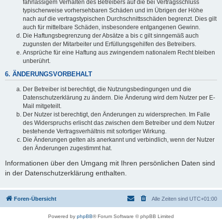
fahrlässigem Verhalten des Betreibers auf die bei Vertragsschluss
typischerweise vorhersehbaren Schäden und im Übrigen der Höhe
nach auf die vertragstypischen Durchschnittsschäden begrenzt. Dies gilt
auch für mittelbare Schäden, insbesondere entgangenen Gewinn.
Die Haftungsbegrenzung der Absätze a bis c gilt sinngemäß auch
zugunsten der Mitarbeiter und Erfüllungsgehilfen des Betreibers.
Ansprüche für eine Haftung aus zwingendem nationalem Recht bleiben
unberührt.
6. ÄNDERUNGSVORBEHALT
Der Betreiber ist berechtigt, die Nutzungsbedingungen und die
Datenschutzerklärung zu ändern. Die Änderung wird dem Nutzer per E-
Mail mitgeteilt.
Der Nutzer ist berechtigt, den Änderungen zu widersprechen. Im Falle
des Widerspruchs erlischt das zwischen dem Betreiber und dem Nutzer
bestehende Vertragsverhältnis mit sofortiger Wirkung.
Die Änderungen gelten als anerkannt und verbindlich, wenn der Nutzer
den Änderungen zugestimmt hat.
Informationen über den Umgang mit Ihren persönlichen Daten sind
in der Datenschutzerklärung enthalten.
Foren-Übersicht
Alle Zeiten sind
UTC+01:00
Powered by
phpBB
® Forum Software © phpBB Limited