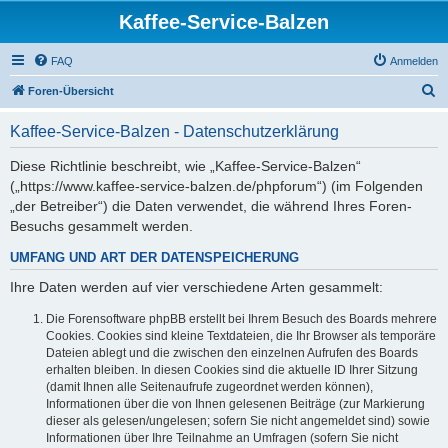
Kaffee-Service-Balzen
FAQ
Anmelden
S
Foren-Übersicht
u
Kaffee-Service-Balzen - Datenschutzerklärung
c
h
Diese Richtlinie beschreibt, wie „Kaffee-Service-Balzen“
(„https://www.kaffee-service-balzen.de/phpforum“) (im Folgenden
e
„der Betreiber“) die Daten verwendet, die während Ihres Foren-
Besuchs gesammelt werden.
UMFANG UND ART DER DATENSPEICHERUNG
Ihre Daten werden auf vier verschiedene Arten gesammelt:
Die Forensoftware phpBB erstellt bei Ihrem Besuch des Boards mehrere
Cookies. Cookies sind kleine Textdateien, die Ihr Browser als temporäre
Dateien ablegt und die zwischen den einzelnen Aufrufen des Boards
erhalten bleiben. In diesen Cookies sind die aktuelle ID Ihrer Sitzung
(damit Ihnen alle Seitenaufrufe zugeordnet werden können),
Informationen über die von Ihnen gelesenen Beiträge (zur Markierung
dieser als gelesen/ungelesen; sofern Sie nicht angemeldet sind) sowie
Informationen über Ihre Teilnahme an Umfragen (sofern Sie nicht