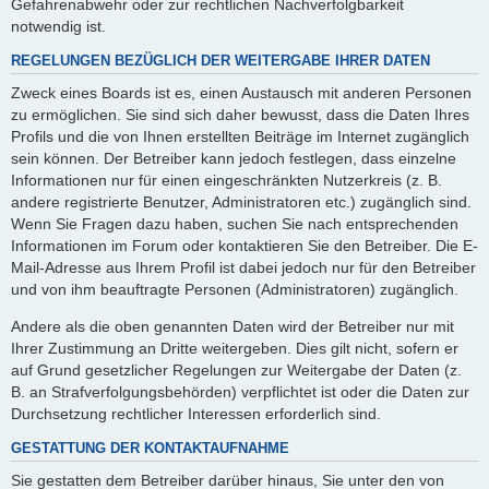
Gefahrenabwehr oder zur rechtlichen Nachverfolgbarkeit
notwendig ist.
REGELUNGEN BEZÜGLICH DER WEITERGABE IHRER DATEN
Zweck eines Boards ist es, einen Austausch mit anderen Personen
zu ermöglichen. Sie sind sich daher bewusst, dass die Daten Ihres
Profils und die von Ihnen erstellten Beiträge im Internet zugänglich
sein können. Der Betreiber kann jedoch festlegen, dass einzelne
Informationen nur für einen eingeschränkten Nutzerkreis (z. B.
andere registrierte Benutzer, Administratoren etc.) zugänglich sind.
Wenn Sie Fragen dazu haben, suchen Sie nach entsprechenden
Informationen im Forum oder kontaktieren Sie den Betreiber. Die E-
Mail-Adresse aus Ihrem Profil ist dabei jedoch nur für den Betreiber
und von ihm beauftragte Personen (Administratoren) zugänglich.
Andere als die oben genannten Daten wird der Betreiber nur mit
Ihrer Zustimmung an Dritte weitergeben. Dies gilt nicht, sofern er
auf Grund gesetzlicher Regelungen zur Weitergabe der Daten (z.
B. an Strafverfolgungsbehörden) verpflichtet ist oder die Daten zur
Durchsetzung rechtlicher Interessen erforderlich sind.
GESTATTUNG DER KONTAKTAUFNAHME
Sie gestatten dem Betreiber darüber hinaus, Sie unter den von