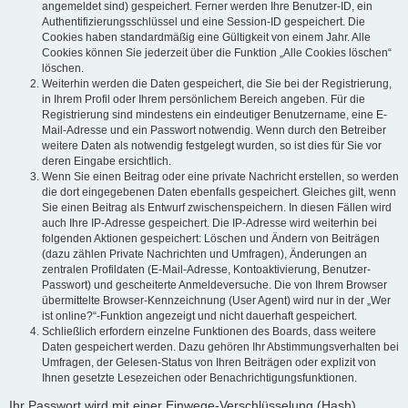
angemeldet sind) gespeichert. Ferner werden Ihre Benutzer-ID, ein
Authentifizierungsschlüssel und eine Session-ID gespeichert. Die
Cookies haben standardmäßig eine Gültigkeit von einem Jahr. Alle
Cookies können Sie jederzeit über die Funktion „Alle Cookies löschen“
löschen.
Weiterhin werden die Daten gespeichert, die Sie bei der Registrierung,
in Ihrem Profil oder Ihrem persönlichem Bereich angeben. Für die
Registrierung sind mindestens ein eindeutiger Benutzername, eine E-
Mail-Adresse und ein Passwort notwendig. Wenn durch den Betreiber
weitere Daten als notwendig festgelegt wurden, so ist dies für Sie vor
deren Eingabe ersichtlich.
Wenn Sie einen Beitrag oder eine private Nachricht erstellen, so werden
die dort eingegebenen Daten ebenfalls gespeichert. Gleiches gilt, wenn
Sie einen Beitrag als Entwurf zwischenspeichern. In diesen Fällen wird
auch Ihre IP-Adresse gespeichert. Die IP-Adresse wird weiterhin bei
folgenden Aktionen gespeichert: Löschen und Ändern von Beiträgen
(dazu zählen Private Nachrichten und Umfragen), Änderungen an
zentralen Profildaten (E-Mail-Adresse, Kontoaktivierung, Benutzer-
Passwort) und gescheiterte Anmeldeversuche. Die von Ihrem Browser
übermittelte Browser-Kennzeichnung (User Agent) wird nur in der „Wer
ist online?“-Funktion angezeigt und nicht dauerhaft gespeichert.
Schließlich erfordern einzelne Funktionen des Boards, dass weitere
Daten gespeichert werden. Dazu gehören Ihr Abstimmungsverhalten bei
Umfragen, der Gelesen-Status von Ihren Beiträgen oder explizit von
Ihnen gesetzte Lesezeichen oder Benachrichtigungsfunktionen.
Ihr Passwort wird mit einer Einwege-Verschlüsselung (Hash)