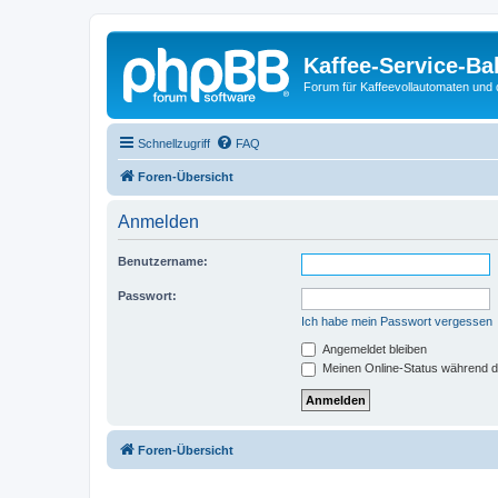
Kaffee-Service-Ba
Forum für Kaffeevollautomaten und 
Schnellzugriff
FAQ
Foren-Übersicht
Anmelden
Benutzername:
Passwort:
Ich habe mein Passwort vergessen
Angemeldet bleiben
Meinen Online-Status während d
Foren-Übersicht