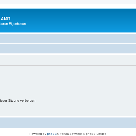
lzen
deren Eigenheiten
ieser Sitzung verbergen
Powered by
phpBB
® Forum Software © phpBB Limited