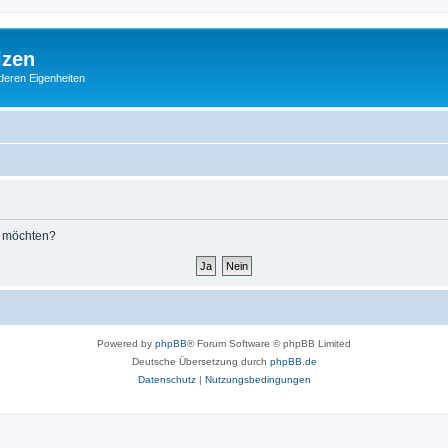
lzen
deren Eigenheiten
n möchten?
Powered by
phpBB
® Forum Software © phpBB Limited
Deutsche Übersetzung durch
phpBB.de
Datenschutz
|
Nutzungsbedingungen