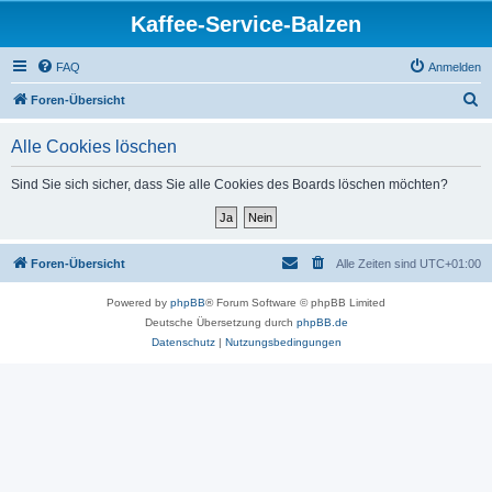
Kaffee-Service-Balzen
FAQ
Anmelden
S
Foren-Übersicht
u
Alle Cookies löschen
c
h
Sind Sie sich sicher, dass Sie alle Cookies des Boards löschen möchten?
e
Foren-Übersicht
Alle Zeiten sind
UTC+01:00
Powered by
phpBB
® Forum Software © phpBB Limited
Deutsche Übersetzung durch
phpBB.de
Datenschutz
|
Nutzungsbedingungen