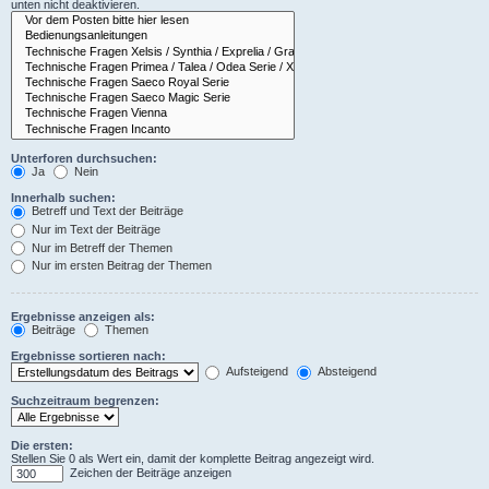
unten nicht deaktivieren.
Unterforen durchsuchen:
Ja
Nein
Innerhalb suchen:
Betreff und Text der Beiträge
Nur im Text der Beiträge
Nur im Betreff der Themen
Nur im ersten Beitrag der Themen
Ergebnisse anzeigen als:
Beiträge
Themen
Ergebnisse sortieren nach:
Aufsteigend
Absteigend
Suchzeitraum begrenzen:
Die ersten:
Stellen Sie 0 als Wert ein, damit der komplette Beitrag angezeigt wird.
Zeichen der Beiträge anzeigen