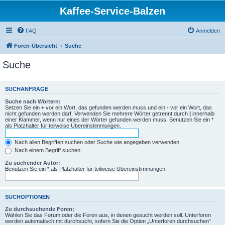
Kaffee-Service-Balzen
FAQ
Anmelden
Foren-Übersicht
Suche
Suche
SUCHANFRAGE
Suche nach Wörtern:
Setzen Sie ein
+
vor ein Wort, das gefunden werden muss und ein
-
vor ein Wort, das
nicht gefunden werden darf. Verwenden Sie mehrere Wörter getrennt durch
|
innerhalb
einer Klammer, wenn nur eines der Wörter gefunden werden muss. Benutzen Sie ein *
als Platzhalter für teilweise Übereinstimmungen.
Nach allen Begriffen suchen oder Suche wie angegeben verwenden
Nach einem Begriff suchen
Zu suchender Autor:
Benutzen Sie ein * als Platzhalter für teilweise Übereinstimmungen.
SUCHOPTIONEN
Zu durchsuchende Foren:
Wählen Sie das Forum oder die Foren aus, in denen gesucht werden soll. Unterforen
werden automatisch mit durchsucht, sofern Sie die Option „Unterforen durchsuchen“