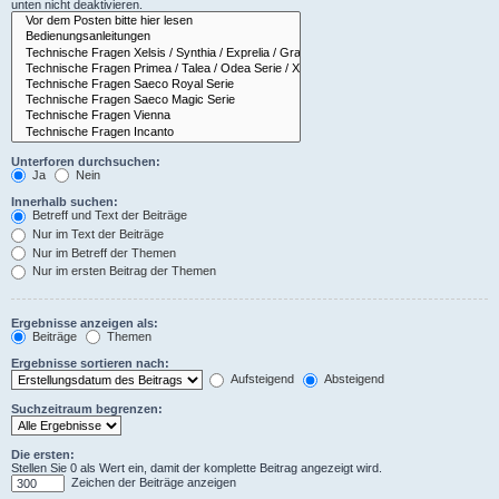
unten nicht deaktivieren.
Unterforen durchsuchen:
Ja
Nein
Innerhalb suchen:
Betreff und Text der Beiträge
Nur im Text der Beiträge
Nur im Betreff der Themen
Nur im ersten Beitrag der Themen
Ergebnisse anzeigen als:
Beiträge
Themen
Ergebnisse sortieren nach:
Aufsteigend
Absteigend
Suchzeitraum begrenzen:
Die ersten:
Stellen Sie 0 als Wert ein, damit der komplette Beitrag angezeigt wird.
Zeichen der Beiträge anzeigen