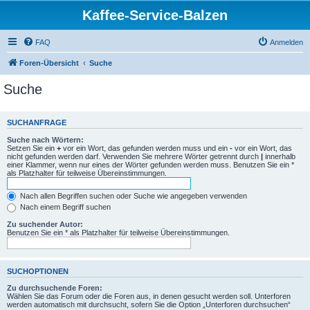
Kaffee-Service-Balzen
FAQ
Anmelden
Foren-Übersicht
Suche
Suche
SUCHANFRAGE
Suche nach Wörtern:
Setzen Sie ein
+
vor ein Wort, das gefunden werden muss und ein
-
vor ein Wort, das
nicht gefunden werden darf. Verwenden Sie mehrere Wörter getrennt durch
|
innerhalb
einer Klammer, wenn nur eines der Wörter gefunden werden muss. Benutzen Sie ein *
als Platzhalter für teilweise Übereinstimmungen.
Nach allen Begriffen suchen oder Suche wie angegeben verwenden
Nach einem Begriff suchen
Zu suchender Autor:
Benutzen Sie ein * als Platzhalter für teilweise Übereinstimmungen.
SUCHOPTIONEN
Zu durchsuchende Foren:
Wählen Sie das Forum oder die Foren aus, in denen gesucht werden soll. Unterforen
werden automatisch mit durchsucht, sofern Sie die Option „Unterforen durchsuchen“