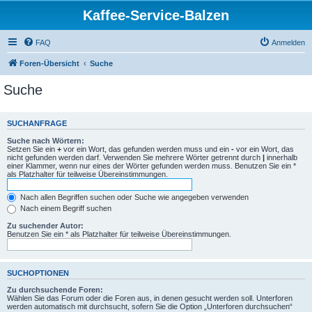
Kaffee-Service-Balzen
FAQ
Anmelden
Foren-Übersicht
Suche
Suche
SUCHANFRAGE
Suche nach Wörtern:
Setzen Sie ein
+
vor ein Wort, das gefunden werden muss und ein
-
vor ein Wort, das
nicht gefunden werden darf. Verwenden Sie mehrere Wörter getrennt durch
|
innerhalb
einer Klammer, wenn nur eines der Wörter gefunden werden muss. Benutzen Sie ein *
als Platzhalter für teilweise Übereinstimmungen.
Nach allen Begriffen suchen oder Suche wie angegeben verwenden
Nach einem Begriff suchen
Zu suchender Autor:
Benutzen Sie ein * als Platzhalter für teilweise Übereinstimmungen.
SUCHOPTIONEN
Zu durchsuchende Foren:
Wählen Sie das Forum oder die Foren aus, in denen gesucht werden soll. Unterforen
werden automatisch mit durchsucht, sofern Sie die Option „Unterforen durchsuchen“