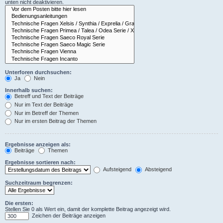
unten nicht deaktivieren.
Unterforen durchsuchen:
Ja
Nein
Innerhalb suchen:
Betreff und Text der Beiträge
Nur im Text der Beiträge
Nur im Betreff der Themen
Nur im ersten Beitrag der Themen
Ergebnisse anzeigen als:
Beiträge
Themen
Ergebnisse sortieren nach:
Aufsteigend
Absteigend
Suchzeitraum begrenzen:
Die ersten:
Stellen Sie 0 als Wert ein, damit der komplette Beitrag angezeigt wird.
Zeichen der Beiträge anzeigen