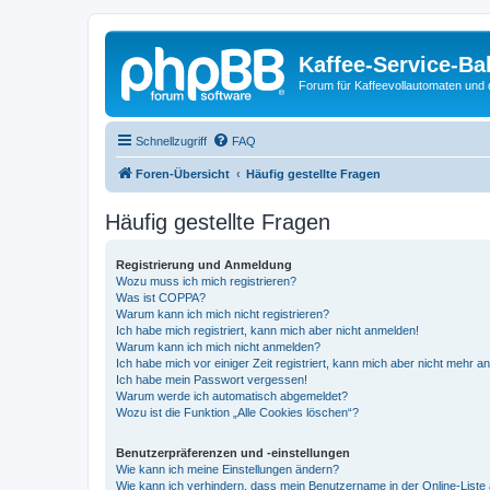
Kaffee-Service-Ba
Forum für Kaffeevollautomaten und 
Schnellzugriff
FAQ
Foren-Übersicht
Häufig gestellte Fragen
Häufig gestellte Fragen
Registrierung und Anmeldung
Wozu muss ich mich registrieren?
Was ist COPPA?
Warum kann ich mich nicht registrieren?
Ich habe mich registriert, kann mich aber nicht anmelden!
Warum kann ich mich nicht anmelden?
Ich habe mich vor einiger Zeit registriert, kann mich aber nicht mehr 
Ich habe mein Passwort vergessen!
Warum werde ich automatisch abgemeldet?
Wozu ist die Funktion „Alle Cookies löschen“?
Benutzerpräferenzen und -einstellungen
Wie kann ich meine Einstellungen ändern?
Wie kann ich verhindern, dass mein Benutzername in der Online-Liste 