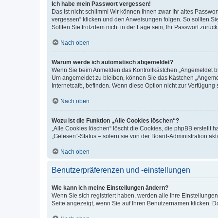
Ich habe mein Passwort vergessen!
Das ist nicht schlimm! Wir können Ihnen zwar Ihr altes Passwo
vergessen“ klicken und den Anweisungen folgen. So sollten Si
Sollten Sie trotzdem nicht in der Lage sein, Ihr Passwort zurü
Nach oben
Warum werde ich automatisch abgemeldet?
Wenn Sie beim Anmelden das Kontrollkästchen „Angemeldet blei
Um angemeldet zu bleiben, können Sie das Kästchen „Angemeld
Internetcafé, befinden. Wenn diese Option nicht zur Verfügung 
Nach oben
Wozu ist die Funktion „Alle Cookies löschen“?
„Alle Cookies löschen“ löscht die Cookies, die phpBB erstellt
„Gelesen“-Status – sofern sie von der Board-Administration a
Nach oben
Benutzerpräferenzen und -einstellungen
Wie kann ich meine Einstellungen ändern?
Wenn Sie sich registriert haben, werden alle Ihre Einstellung
Seite angezeigt, wenn Sie auf Ihren Benutzernamen klicken. Do