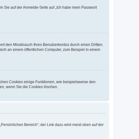
dem Sie auf der Anmelde-Seite auf „Ich habe mein Passwort
rt den Missbrauch Ihres Benutzerkontos durch einen Dritten.
ich an einem öffentlichen Computer, zum Beispiel in einem
ichen Cookies einige Funktionen, wie beispielsweise den
fen, wenn Sie die Cookies löschen.
„Persönlichen Bereich“; der Link dazu wird meist oben auf der