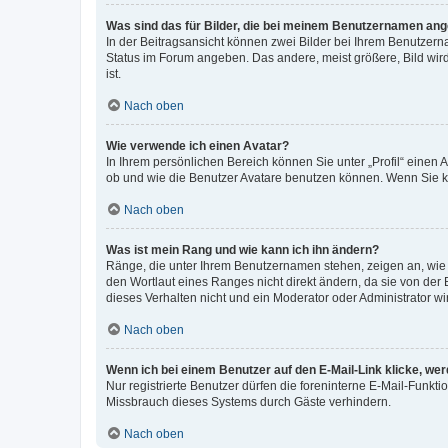
Was sind das für Bilder, die bei meinem Benutzernamen an
In der Beitragsansicht können zwei Bilder bei Ihrem Benutzerna
Status im Forum angeben. Das andere, meist größere, Bild wird 
ist.
Nach oben
Wie verwende ich einen Avatar?
In Ihrem persönlichen Bereich können Sie unter „Profil“ einen
ob und wie die Benutzer Avatare benutzen können. Wenn Sie ke
Nach oben
Was ist mein Rang und wie kann ich ihn ändern?
Ränge, die unter Ihrem Benutzernamen stehen, zeigen an, wie v
den Wortlaut eines Ranges nicht direkt ändern, da sie von der
dieses Verhalten nicht und ein Moderator oder Administrator 
Nach oben
Wenn ich bei einem Benutzer auf den E-Mail-Link klicke, we
Nur registrierte Benutzer dürfen die foreninterne E-Mail-Funkt
Missbrauch dieses Systems durch Gäste verhindern.
Nach oben