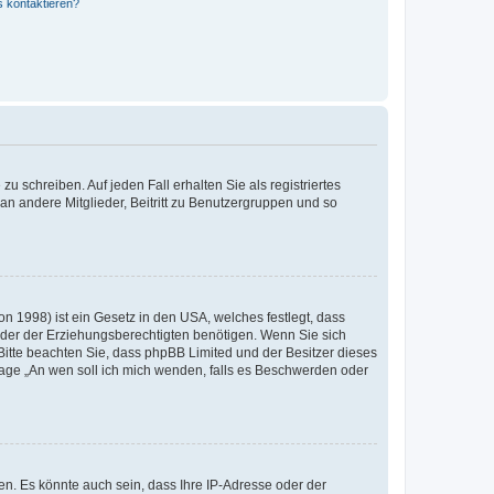
s kontaktieren?
u schreiben. Auf jeden Fall erhalten Sie als registriertes
 an andere Mitglieder, Beitritt zu Benutzergruppen und so
n 1998) ist ein Gesetz in den USA, welches festlegt, dass
der der Erziehungsberechtigten benötigen. Wenn Sie sich
e. Bitte beachten Sie, dass phpBB Limited und der Besitzer dieses
Frage „An wen soll ich mich wenden, falls es Beschwerden oder
n. Es könnte auch sein, dass Ihre IP-Adresse oder der