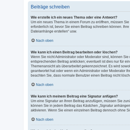
Beiträge schreiben
Wie erstelle ich ein neues Thema oder eine Antwort?
Um ein neues Thema in einem Forum zu eröffnen, müssen Sie au
erforderlich ist, bevor Sie einen Beitrag schreiben können. Ihr
Dateianhänge erstellen“ usw.
Nach oben
Wie kann ich einen Beitrag bearbeiten oder löschen?
Wenn Sie nicht Administrator oder Moderator sind, können Sie 
entsprechenden Beitrag anklicken; eventuell ist dies nur für ei
Themenansicht als überarbeitet gekennzeichnet. Es wird sowohl
geantwortet hat oder wenn ein Administrator oder Moderator Ihren
beachten Sie, dass normale Benutzer einen Beitrag nicht lösc
Nach oben
Wie kann ich meinem Beitrag eine Signatur anfügen?
Um eine Signatur an Ihren Beitrag anzufügen, müssen Sie zunäc
können Sie in jedem Beitrag das Kästchen „Signatur anhängen“
aktivieren. Wenn Sie einen einzelnen Beitrag dennoch ohne Si
Nach oben