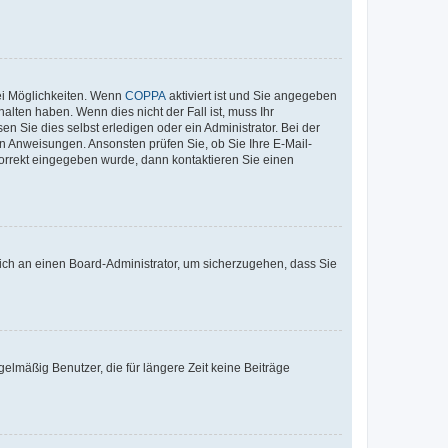
ei Möglichkeiten. Wenn
COPPA
aktiviert ist und Sie angegeben
alten haben. Wenn dies nicht der Fall ist, muss Ihr
n Sie dies selbst erledigen oder ein Administrator. Bei der
nen Anweisungen. Ansonsten prüfen Sie, ob Sie Ihre E-Mail-
korrekt eingegeben wurde, dann kontaktieren Sie einen
 sich an einen Board-Administrator, um sicherzugehen, dass Sie
elmäßig Benutzer, die für längere Zeit keine Beiträge