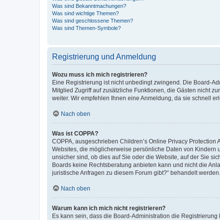
Was sind Bekanntmachungen?
Was sind wichtige Themen?
Was sind geschlossene Themen?
Was sind Themen-Symbole?
Registrierung und Anmeldung
Wozu muss ich mich registrieren?
Eine Registrierung ist nicht unbedingt zwingend. Die Board-Admi
Mitglied Zugriff auf zusätzliche Funktionen, die Gästen nicht z
weiter. Wir empfehlen Ihnen eine Anmeldung, da sie schnell erled
Nach oben
Was ist COPPA?
COPPA, ausgeschrieben Children’s Online Privacy Protection Ac
Websites, die möglicherweise persönliche Daten von Kindern 
unsicher sind, ob dies auf Sie oder die Website, auf der Sie sic
Boards keine Rechtsberatung anbieten kann und nicht die Anlauf
juristische Anfragen zu diesem Forum gibt?“ behandelt werden
Nach oben
Warum kann ich mich nicht registrieren?
Es kann sein, dass die Board-Administration die Registrierung