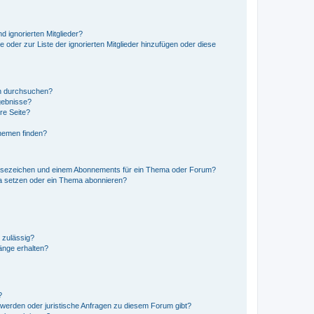
d ignorierten Mitglieder?
e oder zur Liste der ignorierten Mitglieder hinzufügen oder diese
en durchsuchen?
gebnisse?
re Seite?
hemen finden?
esezeichen und einem Abonnements für ein Thema oder Forum?
a setzen oder ein Thema abonnieren?
 zulässig?
hänge erhalten?
?
hwerden oder juristische Anfragen zu diesem Forum gibt?