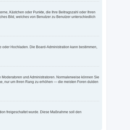
terne, Kästchen oder Punkte, die Ihre Beitragszahl oder Ihren
iches Bild, welches von Benutzer zu Benutzer unterschiedlich
ote oder Hochladen. Die Board-Administration kann bestimmen,
 wie Moderatoren und Administratoren. Normalerweise können Sie
räge, nur um Ihren Rang zu erhöhen — die meisten Foren dulden
ration freigeschaltet wurde. Diese Maßnahme soll den