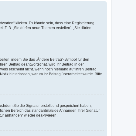
worten“ klicken. Es könnte sein, dass eine Registrierung
t. Z. B. „Sie dürfen neue Themen erstellen“, „Sie dürfen
beiten, indem Sie das „Ändere Beitrag“-Symbol für den
ren Beitrag geantwortet hat, wird Ihr Beitrag in der
nweis erscheint nicht, wenn noch niemand auf Ihren Beitrag
Notiz hinterlassen, warum Ihr Beitrag überarbeitet wurde. Bitte
chdem Sie die Signatur erstellt und gespeichert haben,
nlichen Bereich das standardmäßige Anhängen Ihrer Signatur
tur anhängen“ wieder deaktivieren.