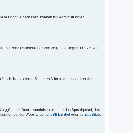
iese Option einschalten, können nur Administratoren,
e Zeitzone (Mitteleuropäische Zeit, ...) festlegen. Die Zeitzone
h falsch. Kontaktieren Sie einen Administrator, damit er das
Sie ggf. einen Board-Administrator, ob er das Sprachpaket, das
zu können auf der Website von
phpBB Limited
oder auf
phpBB.de