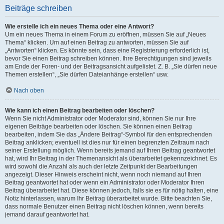
Beiträge schreiben
Wie erstelle ich ein neues Thema oder eine Antwort?
Um ein neues Thema in einem Forum zu eröffnen, müssen Sie auf „Neues
Thema“ klicken. Um auf einen Beitrag zu antworten, müssen Sie auf
„Antworten“ klicken. Es könnte sein, dass eine Registrierung erforderlich ist,
bevor Sie einen Beitrag schreiben können. Ihre Berechtigungen sind jeweils
am Ende der Foren- und der Beitragsansicht aufgelistet. Z. B. „Sie dürfen neue
Themen erstellen“, „Sie dürfen Dateianhänge erstellen“ usw.
Nach oben
Wie kann ich einen Beitrag bearbeiten oder löschen?
Wenn Sie nicht Administrator oder Moderator sind, können Sie nur Ihre
eigenen Beiträge bearbeiten oder löschen. Sie können einen Beitrag
bearbeiten, indem Sie das „Ändere Beitrag“-Symbol für den entsprechenden
Beitrag anklicken; eventuell ist dies nur für einen begrenzten Zeitraum nach
seiner Erstellung möglich. Wenn bereits jemand auf Ihren Beitrag geantwortet
hat, wird Ihr Beitrag in der Themenansicht als überarbeitet gekennzeichnet. Es
wird sowohl die Anzahl als auch der letzte Zeitpunkt der Bearbeitungen
angezeigt. Dieser Hinweis erscheint nicht, wenn noch niemand auf Ihren
Beitrag geantwortet hat oder wenn ein Administrator oder Moderator Ihren
Beitrag überarbeitet hat. Diese können jedoch, falls sie es für nötig halten, eine
Notiz hinterlassen, warum Ihr Beitrag überarbeitet wurde. Bitte beachten Sie,
dass normale Benutzer einen Beitrag nicht löschen können, wenn bereits
jemand darauf geantwortet hat.