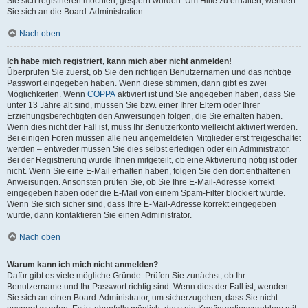
Sie sich registrieren möchten, gesperrt wurden. Um Hilfe zu erhalten, wenden
Sie sich an die Board-Administration.
Nach oben
Ich habe mich registriert, kann mich aber nicht anmelden!
Überprüfen Sie zuerst, ob Sie den richtigen Benutzernamen und das richtige
Passwort eingegeben haben. Wenn diese stimmen, dann gibt es zwei
Möglichkeiten. Wenn
COPPA
aktiviert ist und Sie angegeben haben, dass Sie
unter 13 Jahre alt sind, müssen Sie bzw. einer Ihrer Eltern oder Ihrer
Erziehungsberechtigten den Anweisungen folgen, die Sie erhalten haben.
Wenn dies nicht der Fall ist, muss Ihr Benutzerkonto vielleicht aktiviert werden.
Bei einigen Foren müssen alle neu angemeldeten Mitglieder erst freigeschaltet
werden – entweder müssen Sie dies selbst erledigen oder ein Administrator.
Bei der Registrierung wurde Ihnen mitgeteilt, ob eine Aktivierung nötig ist oder
nicht. Wenn Sie eine E-Mail erhalten haben, folgen Sie den dort enthaltenen
Anweisungen. Ansonsten prüfen Sie, ob Sie Ihre E-Mail-Adresse korrekt
eingegeben haben oder die E-Mail von einem Spam-Filter blockiert wurde.
Wenn Sie sich sicher sind, dass Ihre E-Mail-Adresse korrekt eingegeben
wurde, dann kontaktieren Sie einen Administrator.
Nach oben
Warum kann ich mich nicht anmelden?
Dafür gibt es viele mögliche Gründe. Prüfen Sie zunächst, ob Ihr
Benutzername und Ihr Passwort richtig sind. Wenn dies der Fall ist, wenden
Sie sich an einen Board-Administrator, um sicherzugehen, dass Sie nicht