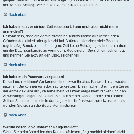
gesperrt wurden. Es ist ebenfalls möglich, dass ein Konfigurationsproblem mit
der Website vorliegt, welches ein Administrator lösen muss.
Nach oben
Ich habe mich vor einiger Zeit registriert, kann mich aber nicht mehr
anmelden?!
Es kann sein, dass ein Administrator Ihr Benutzerkonto aus verschieden
Gründen deaktiviert oder gelöscht hat. Außerdem löschen viele Boards
regelmäßig Benutzer, die für längere Zeit keine Beiträge geschrieben haben,
um die Datenbankgröße zu verringern. Registrieren Sie sich einfach erneut
und nehmen Sie aktiv an den Diskussionen teil!
Nach oben
Ich habe mein Passwort vergessen!
Das ist nicht schlimm! Wir können Ihnen zwar Ihr altes Passwort nicht wieder
mitteilen, Sie können es jedoch zurücksetzen. Dies machen Sie, indem Sie auf
der Anmelde-Seite auf „Ich habe mein Passwort vergessen“ klicken und den
Anweisungen folgen. So sollten Sie sich schnell wieder anmelden können.
Sollten Sie trotzdem nicht in der Lage sein, Ihr Passwort zurückzusetzen, so
wenden Sie sich an die Board-Administration.
Nach oben
Warum werde ich automatisch abgemeldet?
Wenn Sie beim Anmelden das Kontrollkästchen „Angemeldet bleiben“ nicht