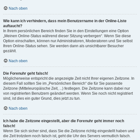
Nach oben
Wie kann ich verhindern, dass mein Benutzername in der Online-Liste
auftaucht?
In Ihrem persönlichen Bereich finden Sie in den Einstellungen eine Option
„Meinen Online-Status während dieser Sitzung verbergen“. Wenn Sie diese
Option einschalten, können nur Administratoren, Moderatoren und Sie selbst
Ihren Online-Status sehen. Sie werden dann als unsichtbarer Besucher
gezählt.
Nach oben
Die Forenuhr geht falsch!
Möglicherweise entspricht die angezeigte Zeit nicht Ihrer eigenen Zeitzone. In
diesem Fall sollten Sie im „Persönlichen Bereich“ die für Sie passende
Zeitzone (Mitteleuropäische Zeit, ...) festlegen. Die Zeitzone kann dabei nur
von registrierten Benutzern geändert werden. Wenn Sie noch nicht registriert
sind, ist dies ein guter Grund, dies jetzt zu tun.
Nach oben
Ich habe die Zeitzone eingestellt, aber die Forenuhr geht immer noch
falsch!
Wenn Sie sich sicher sind, dass Sie die Zeitzone richtig eingestellt haben und
die Zeit trotzdem noch falsch ist, geht die Uhr des Servers vermutlich falsch.