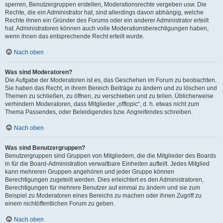
sperren, Benutzergruppen erstellen, Moderationsrechte vergeben usw. Die
Rechte, die ein Administrator hat, sind allerdings davon abhängig, welche
Rechte ihnen ein Gründer des Forums oder ein anderer Administrator erteilt
hat. Administratoren können auch volle Moderationsberechtigungen haben,
wenn ihnen das entsprechende Recht erteilt wurde.
Nach oben
Was sind Moderatoren?
Die Aufgabe der Moderatoren ist es, das Geschehen im Forum zu beobachten.
Sie haben das Recht, in ihrem Bereich Beiträge zu ändern und zu löschen und
Themen zu schließen, zu öffnen, zu verschieben und zu teilen. Üblicherweise
verhindern Moderatoren, dass Mitglieder „offtopic“, d. h. etwas nicht zum
Thema Passendes, oder Beleidigendes bzw. Angreifendes schreiben.
Nach oben
Was sind Benutzergruppen?
Benutzergruppen sind Gruppen von Mitgliedern, die die Mitglieder des Boards
in für die Board-Administration verwaltbare Einheiten aufteilt. Jedes Mitglied
kann mehreren Gruppen angehören und jeder Gruppe können
Berechtigungen zugeteilt werden. Dies erleichtert es den Administratoren,
Berechtigungen für mehrere Benutzer auf einmal zu ändern und sie zum
Beispiel zu Moderatoren eines Bereichs zu machen oder ihnen Zugriff zu
einem nichtöffentlichen Forum zu geben.
Nach oben