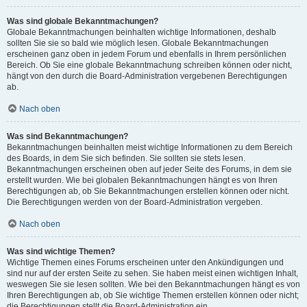
Was sind globale Bekanntmachungen?
Globale Bekanntmachungen beinhalten wichtige Informationen, deshalb
sollten Sie sie so bald wie möglich lesen. Globale Bekanntmachungen
erscheinen ganz oben in jedem Forum und ebenfalls in Ihrem persönlichen
Bereich. Ob Sie eine globale Bekanntmachung schreiben können oder nicht,
hängt von den durch die Board-Administration vergebenen Berechtigungen
ab.
Nach oben
Was sind Bekanntmachungen?
Bekanntmachungen beinhalten meist wichtige Informationen zu dem Bereich
des Boards, in dem Sie sich befinden. Sie sollten sie stets lesen.
Bekanntmachungen erscheinen oben auf jeder Seite des Forums, in dem sie
erstellt wurden. Wie bei globalen Bekanntmachungen hängt es von Ihren
Berechtigungen ab, ob Sie Bekanntmachungen erstellen können oder nicht.
Die Berechtigungen werden von der Board-Administration vergeben.
Nach oben
Was sind wichtige Themen?
Wichtige Themen eines Forums erscheinen unter den Ankündigungen und
sind nur auf der ersten Seite zu sehen. Sie haben meist einen wichtigen Inhalt,
weswegen Sie sie lesen sollten. Wie bei den Bekanntmachungen hängt es von
Ihren Berechtigungen ab, ob Sie wichtige Themen erstellen können oder nicht;
die Berechtigungen stellt die Board-Administration ein.