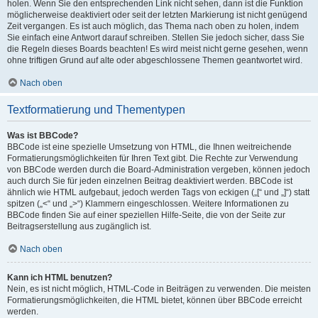
holen. Wenn Sie den entsprechenden Link nicht sehen, dann ist die Funktion
möglicherweise deaktiviert oder seit der letzten Markierung ist nicht genügend
Zeit vergangen. Es ist auch möglich, das Thema nach oben zu holen, indem
Sie einfach eine Antwort darauf schreiben. Stellen Sie jedoch sicher, dass Sie
die Regeln dieses Boards beachten! Es wird meist nicht gerne gesehen, wenn
ohne triftigen Grund auf alte oder abgeschlossene Themen geantwortet wird.
Nach oben
Textformatierung und Thementypen
Was ist BBCode?
BBCode ist eine spezielle Umsetzung von HTML, die Ihnen weitreichende
Formatierungsmöglichkeiten für Ihren Text gibt. Die Rechte zur Verwendung
von BBCode werden durch die Board-Administration vergeben, können jedoch
auch durch Sie für jeden einzelnen Beitrag deaktiviert werden. BBCode ist
ähnlich wie HTML aufgebaut, jedoch werden Tags von eckigen („[“ und „]“) statt
spitzen („<“ und „>“) Klammern eingeschlossen. Weitere Informationen zu
BBCode finden Sie auf einer speziellen Hilfe-Seite, die von der Seite zur
Beitragserstellung aus zugänglich ist.
Nach oben
Kann ich HTML benutzen?
Nein, es ist nicht möglich, HTML-Code in Beiträgen zu verwenden. Die meisten
Formatierungsmöglichkeiten, die HTML bietet, können über BBCode erreicht
werden.