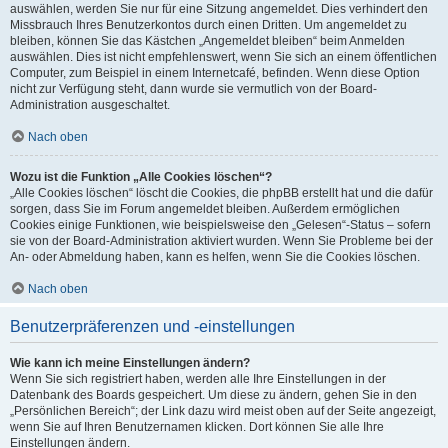
auswählen, werden Sie nur für eine Sitzung angemeldet. Dies verhindert den
Missbrauch Ihres Benutzerkontos durch einen Dritten. Um angemeldet zu
bleiben, können Sie das Kästchen „Angemeldet bleiben“ beim Anmelden
auswählen. Dies ist nicht empfehlenswert, wenn Sie sich an einem öffentlichen
Computer, zum Beispiel in einem Internetcafé, befinden. Wenn diese Option
nicht zur Verfügung steht, dann wurde sie vermutlich von der Board-
Administration ausgeschaltet.
Nach oben
Wozu ist die Funktion „Alle Cookies löschen“?
„Alle Cookies löschen“ löscht die Cookies, die phpBB erstellt hat und die dafür
sorgen, dass Sie im Forum angemeldet bleiben. Außerdem ermöglichen
Cookies einige Funktionen, wie beispielsweise den „Gelesen“-Status – sofern
sie von der Board-Administration aktiviert wurden. Wenn Sie Probleme bei der
An- oder Abmeldung haben, kann es helfen, wenn Sie die Cookies löschen.
Nach oben
Benutzerpräferenzen und -einstellungen
Wie kann ich meine Einstellungen ändern?
Wenn Sie sich registriert haben, werden alle Ihre Einstellungen in der
Datenbank des Boards gespeichert. Um diese zu ändern, gehen Sie in den
„Persönlichen Bereich“; der Link dazu wird meist oben auf der Seite angezeigt,
wenn Sie auf Ihren Benutzernamen klicken. Dort können Sie alle Ihre
Einstellungen ändern.