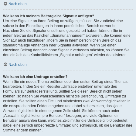
Nach oben
Wie kann ich meinem Beitrag eine Signatur anfügen?
Um eine Signatur an Ihren Beitrag anzufügen, müssen Sie zunächst eine
solche in den Einstellungen in Ihrem persönlichen Bereich entwerfen.
Nachdem Sie die Signatur erstellt und gespeichert haben, können Sie in
jedem Beitrag das Kästchen „Signatur anhängen“ aktivieren. Sie können eine
Signatur auch hinzufügen, indem Sie in Ihrem persönlichen Bereich das
standardmäßige Anhängen Ihrer Signatur aktivieren. Wenn Sie einen
einzelnen Beitrag dennoch ohne Signatur verfassen möchten, so können Sie
dort einfach das Kontrollkästchen „Signatur anhängen“ wieder deaktivieren.
Nach oben
Wie kann ich eine Umfrage erstellen?
Wenn Sie ein neues Thema eröffnen oder den ersten Beitrag eines Themas
bearbeiten, finden Sie ein Register „Umfrage erstellen“ unterhalb des
Formulars zur Beitragserstellung. Sollten Sie diesen Bereich nicht sehen
können, so haben Sie wahrscheinlich nicht die Berechtigung, Umfragen zu
erstellen. Sie sollten einen Titel und mindestens zwei Antwortmöglichkeiten in
die entsprechenden Felder eingeben und dabei sicherstellen, dass jede
Antwortmöglichkeit in einer eigenen Zeile steht. Sie können auch unter
„Auswahlmöglichkeiten pro Benutzer“ festlegen, wie viele Optionen ein
Benutzer auswählen kann, welches Zeitlimit für die Umfrage gilt (0 bedeutet
dabei eine zeitlich unbegrenzte Umfrage) und schließlich, ob die Benutzer ihre
Stimme ändern können.