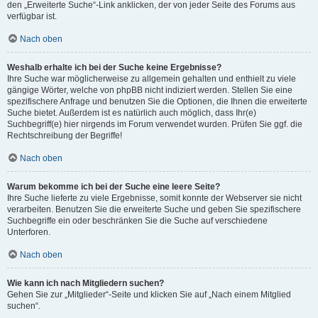
den „Erweiterte Suche“-Link anklicken, der von jeder Seite des Forums aus
verfügbar ist.
Nach oben
Weshalb erhalte ich bei der Suche keine Ergebnisse?
Ihre Suche war möglicherweise zu allgemein gehalten und enthielt zu viele
gängige Wörter, welche von phpBB nicht indiziert werden. Stellen Sie eine
spezifischere Anfrage und benutzen Sie die Optionen, die Ihnen die erweiterte
Suche bietet. Außerdem ist es natürlich auch möglich, dass Ihr(e)
Suchbegriff(e) hier nirgends im Forum verwendet wurden. Prüfen Sie ggf. die
Rechtschreibung der Begriffe!
Nach oben
Warum bekomme ich bei der Suche eine leere Seite?
Ihre Suche lieferte zu viele Ergebnisse, somit konnte der Webserver sie nicht
verarbeiten. Benutzen Sie die erweiterte Suche und geben Sie spezifischere
Suchbegriffe ein oder beschränken Sie die Suche auf verschiedene
Unterforen.
Nach oben
Wie kann ich nach Mitgliedern suchen?
Gehen Sie zur „Mitglieder“-Seite und klicken Sie auf „Nach einem Mitglied
suchen“.