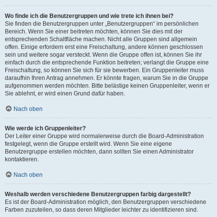
Wo finde ich die Benutzergruppen und wie trete ich ihnen bei?
Sie finden die Benutzergruppen unter „Benutzergruppen“ im persönlichen
Bereich. Wenn Sie einer beitreten möchten, können Sie dies mit der
entsprechenden Schaltfläche machen. Nicht alle Gruppen sind allgemein
offen. Einige erfordern erst eine Freischaltung, andere können geschlossen
sein und weitere sogar versteckt. Wenn die Gruppe offen ist, können Sie ihr
einfach durch die entsprechende Funktion beitreten; verlangt die Gruppe eine
Freischaltung, so können Sie sich für sie bewerben. Ein Gruppenleiter muss
daraufhin Ihren Antrag annehmen. Er könnte fragen, warum Sie in die Gruppe
aufgenommen werden möchten. Bitte belästige keinen Gruppenleiter, wenn er
Sie ablehnt, er wird einen Grund dafür haben.
Nach oben
Wie werde ich Gruppenleiter?
Der Leiter einer Gruppe wird normalerweise durch die Board-Administration
festgelegt, wenn die Gruppe erstellt wird. Wenn Sie eine eigene
Benutzergruppe erstellen möchten, dann sollten Sie einen Administrator
kontaktieren.
Nach oben
Weshalb werden verschiedene Benutzergruppen farbig dargestellt?
Es ist der Board-Administration möglich, den Benutzergruppen verschiedene
Farben zuzuteilen, so dass deren Mitglieder leichter zu identifizieren sind.