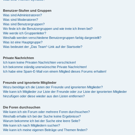
Benutzer-Stufen und Gruppen
Was sind Administratoren?
Was sind Moderatoren?
Was sind Benutzergruppen?
Wo finde ich die Benutzergruppen und wie trete ich ihnen bei?
Wie werde ich Gruppenleiter?
Weshalb werden verschiedene Benutzergruppen farbig dargestellt?
Was ist eine Hauptgruppe?
Was bedeutet der „Das Team“-Link auf der Startseite?
Private Nachrichten
Ich kann keine Privaten Nachrichten verschicken!
Ich bekomme ständig unerwünschte Private Nachrichten!
Ich habe eine Spam-E-Mail von einem Mitglied dieses Forums erhalten!
Freunde und ignorierte Mitglieder
Wozu benötige ich die Listen der Freunde und ignorierten Mitglieder?
Wie kann ich Mitglieder zur Liste der Freunde oder zur Liste der ignorierten Mitglieder
hinzufügen oder diese wieder aus den Listen entfernen?
Die Foren durchsuchen
Wie kann ich ein Forum oder mehrere Foren durchsuchen?
Weshalb erhalte ich bei der Suche keine Ergebnisse?
Warum bekomme ich bei der Suche eine leere Seite?
Wie kann ich nach Mitgliedern suchen?
Wie kann ich meine eigenen Beiträge und Themen finden?