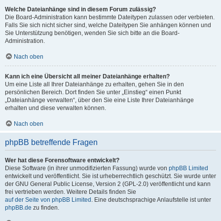
Welche Dateianhänge sind in diesem Forum zulässig?
Die Board-Administration kann bestimmte Dateitypen zulassen oder verbieten.
Falls Sie sich nicht sicher sind, welche Dateitypen Sie anhängen können und
Sie Unterstützung benötigen, wenden Sie sich bitte an die Board-
Administration.
Nach oben
Kann ich eine Übersicht all meiner Dateianhänge erhalten?
Um eine Liste all Ihrer Dateianhänge zu erhalten, gehen Sie in den
persönlichen Bereich. Dort finden Sie unter „Einstieg“ einen Punkt
„Dateianhänge verwalten“, über den Sie eine Liste Ihrer Dateianhänge
erhalten und diese verwalten können.
Nach oben
phpBB betreffende Fragen
Wer hat diese Forensoftware entwickelt?
Diese Software (in ihrer unmodifizierten Fassung) wurde von
phpBB Limited
entwickelt und veröffentlicht. Sie ist urheberrechtlich geschützt. Sie wurde unter
der GNU General Public License, Version 2 (GPL-2.0) veröffentlicht und kann
frei vertrieben werden. Weitere Details finden Sie
auf der Seite von phpBB Limited
. Eine deutschsprachige Anlaufstelle ist unter
phpBB.de
zu finden.