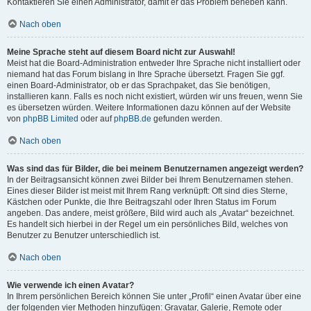
Kontaktieren Sie einen Administrator, damit er das Problem beheben kann.
Nach oben
Meine Sprache steht auf diesem Board nicht zur Auswahl!
Meist hat die Board-Administration entweder Ihre Sprache nicht installiert oder
niemand hat das Forum bislang in Ihre Sprache übersetzt. Fragen Sie ggf.
einen Board-Administrator, ob er das Sprachpaket, das Sie benötigen,
installieren kann. Falls es noch nicht existiert, würden wir uns freuen, wenn Sie
es übersetzen würden. Weitere Informationen dazu können auf der Website
von
phpBB Limited
oder auf
phpBB.de
gefunden werden.
Nach oben
Was sind das für Bilder, die bei meinem Benutzernamen angezeigt werden?
In der Beitragsansicht können zwei Bilder bei Ihrem Benutzernamen stehen.
Eines dieser Bilder ist meist mit Ihrem Rang verknüpft: Oft sind dies Sterne,
Kästchen oder Punkte, die Ihre Beitragszahl oder Ihren Status im Forum
angeben. Das andere, meist größere, Bild wird auch als „Avatar“ bezeichnet.
Es handelt sich hierbei in der Regel um ein persönliches Bild, welches von
Benutzer zu Benutzer unterschiedlich ist.
Nach oben
Wie verwende ich einen Avatar?
In Ihrem persönlichen Bereich können Sie unter „Profil“ einen Avatar über eine
der folgenden vier Methoden hinzufügen: Gravatar, Galerie, Remote oder