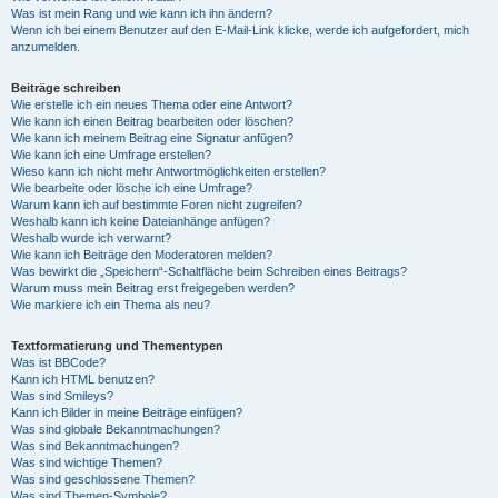
Was ist mein Rang und wie kann ich ihn ändern?
Wenn ich bei einem Benutzer auf den E-Mail-Link klicke, werde ich aufgefordert, mich
anzumelden.
Beiträge schreiben
Wie erstelle ich ein neues Thema oder eine Antwort?
Wie kann ich einen Beitrag bearbeiten oder löschen?
Wie kann ich meinem Beitrag eine Signatur anfügen?
Wie kann ich eine Umfrage erstellen?
Wieso kann ich nicht mehr Antwortmöglichkeiten erstellen?
Wie bearbeite oder lösche ich eine Umfrage?
Warum kann ich auf bestimmte Foren nicht zugreifen?
Weshalb kann ich keine Dateianhänge anfügen?
Weshalb wurde ich verwarnt?
Wie kann ich Beiträge den Moderatoren melden?
Was bewirkt die „Speichern“-Schaltfläche beim Schreiben eines Beitrags?
Warum muss mein Beitrag erst freigegeben werden?
Wie markiere ich ein Thema als neu?
Textformatierung und Thementypen
Was ist BBCode?
Kann ich HTML benutzen?
Was sind Smileys?
Kann ich Bilder in meine Beiträge einfügen?
Was sind globale Bekanntmachungen?
Was sind Bekanntmachungen?
Was sind wichtige Themen?
Was sind geschlossene Themen?
Was sind Themen-Symbole?