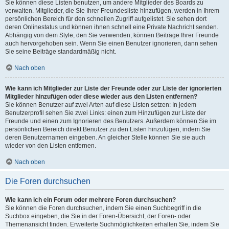
Sie können diese Listen benutzen, um andere Mitglieder des Boards zu
verwalten. Mitglieder, die Sie Ihrer Freundesliste hinzufügen, werden in Ihrem
persönlichen Bereich für den schnellen Zugriff aufgelistet. Sie sehen dort
deren Onlinestatus und können ihnen schnell eine Private Nachricht senden.
Abhängig von dem Style, den Sie verwenden, können Beiträge Ihrer Freunde
auch hervorgehoben sein. Wenn Sie einen Benutzer ignorieren, dann sehen
Sie seine Beiträge standardmäßig nicht.
Nach oben
Wie kann ich Mitglieder zur Liste der Freunde oder zur Liste der ignorierten
Mitglieder hinzufügen oder diese wieder aus den Listen entfernen?
Sie können Benutzer auf zwei Arten auf diese Listen setzen: In jedem
Benutzerprofil sehen Sie zwei Links: einen zum Hinzufügen zur Liste der
Freunde und einen zum Ignorieren des Benutzers. Außerdem können Sie im
persönlichen Bereich direkt Benutzer zu den Listen hinzufügen, indem Sie
deren Benutzernamen eingeben. An gleicher Stelle können Sie sie auch
wieder von den Listen entfernen.
Nach oben
Die Foren durchsuchen
Wie kann ich ein Forum oder mehrere Foren durchsuchen?
Sie können die Foren durchsuchen, indem Sie einen Suchbegriff in die
Suchbox eingeben, die Sie in der Foren-Übersicht, der Foren- oder
Themenansicht finden. Erweiterte Suchmöglichkeiten erhalten Sie, indem Sie