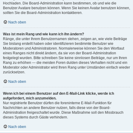
Hochladen. Die Board-Administration kann bestimmen, ob und wie die
Benutzer Avatare benutzen können. Wenn Sie keinen Avatar benutzen können,
sollten Sie die Board-Administration kontaktieren.
Nach oben
Was ist mein Rang und wie kann ich ihn ändern?
Ränge, die unter Ihrem Benutzernamen stehen, zeigen an, wie viele Beiträge
Sie bislang erstellt haben oder identifizieren bestimmte Benutzer wie
Moderatoren und Administratoren. Normalerweise können Sie den Wortlaut
eines Ranges nicht direkt ändern, da sie von der Board-Administration
festgelegt wurden. Bitte schreiben Sie keine sinnlosen Beiträge, nur um Ihren
Rang zu erhöhen — die meisten Foren dulden dieses Verhalten nicht und ein
Moderator oder Administrator wird Ihren Rang unter Umständen einfach wieder
zurücksetzen.
Nach oben
Wenn ich bei einem Benutzer auf den E-Mail-Link klicke, werde ich
aufgefordert, mich anzumelden.
Nur registrierte Benutzer dürfen die foreninterne E-Mail-Funktion für
Nachrichten an andere Benutzer nutzen, falls diese von der Board-
Administration freigeschaltet wurde. Diese Maßnahme soll den Missbrauch
dieses Systems durch Gäste verhindern.
Nach oben